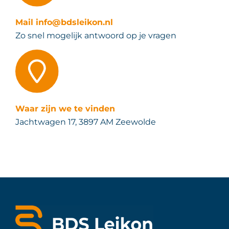
Mail info@bdsleikon.nl
Zo snel mogelijk antwoord op je vragen
Waar zijn we te vinden
Jachtwagen 17, 3897 AM Zeewolde