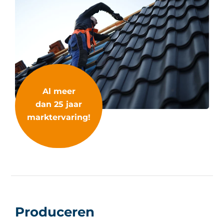
Al meer
dan 25 jaar
marktervaring!
Produceren