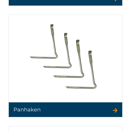
Panhaken