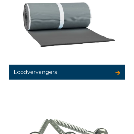
Loodvervangers