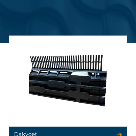
Dakvoet