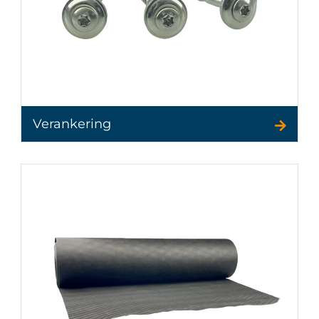
Verankering