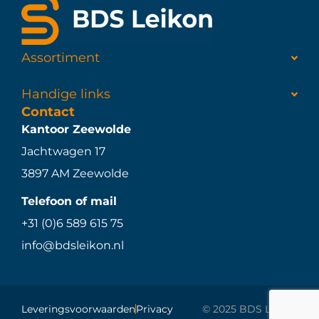
Assortiment
Handige links
Contact
Kantoor Zeewolde
Jachtwagen 17
3897 AM Zeewolde
Telefoon of mail
+31 (0)6 589 615 75
info@bdsleikon.nl
Leveringsvoorwaarden
Privacy
© 2025 BDS Leikon