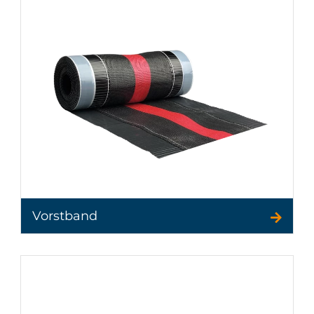
Vorstband