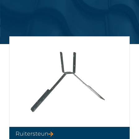
Ruitersteun