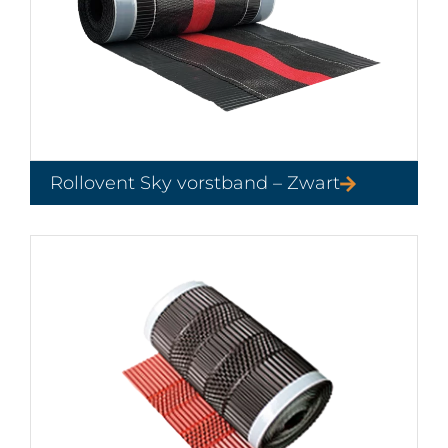
Rollovent Sky vorstband – Zwart