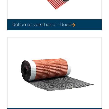
Rollomat vorstband – Rood