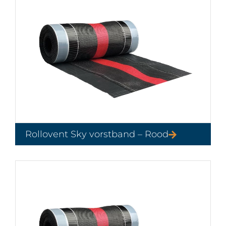
Rollovent Sky vorstband – Rood