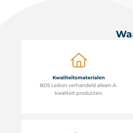
Waa
Kwaliteitsmaterialen
BDS Leikon verhandeld alleen A-
kwaliteit producten.