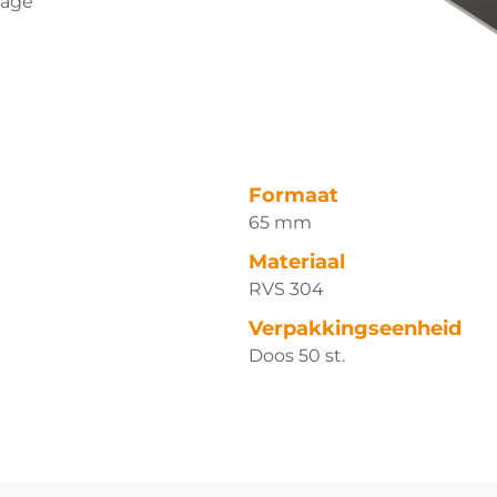
tage
Formaat
65 mm
Materiaal
RVS 304
Verpakkingseenheid
Doos 50 st.