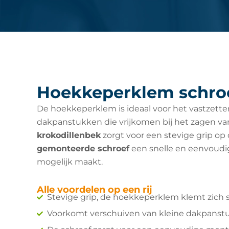
Hoekkeperklem schro
De hoekkeperklem is ideaal voor het vastzette
dakpanstukken die vrijkomen bij het zagen v
krokodillenbek
zorgt voor een stevige grip op 
gemonteerde
schroef
een snelle en eenvoudig
mogelijk maakt.
Alle voordelen op een rij
Stevige grip, de hoekkeperklem klemt zich s
Voorkomt verschuiven van kleine dakpanstu