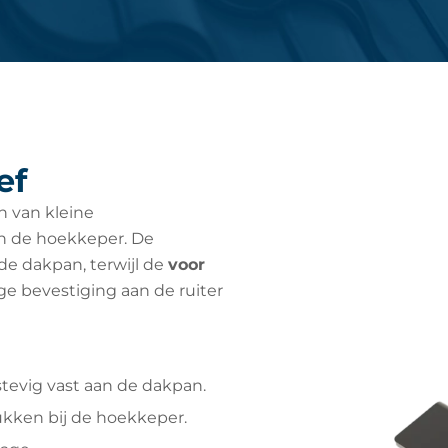
ef
n van kleine
an de hoekkeper. De
de dakpan, terwijl de
voor
e bevestiging aan de ruiter
tevig vast aan de dakpan.
kken bij de hoekkeper.