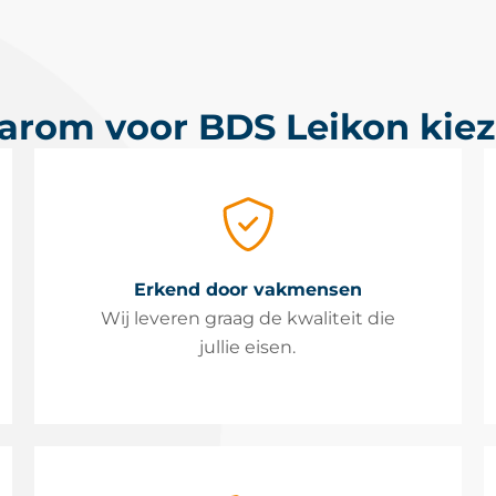
rom voor BDS Leikon kie
Erkend door vakmensen
Wij leveren graag de kwaliteit die
jullie eisen.