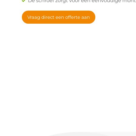
De schroef zorgt voor een eenvoudige mon
Vraag direct een offerte aan