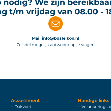
 nodig? We zijn bereikbaa
 t/m vrijdag van 08.00 - 1
Mail info@bdsleikon.nl
Zo snel mogelijk antwoord op je vragen
Assortiment
Handige links
Dakvoet
Verankeringsa