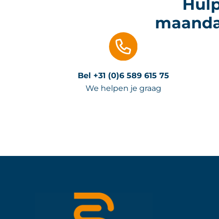
Hulp
maandag
Bel +31 (0)6 589 615 75
We helpen je graag