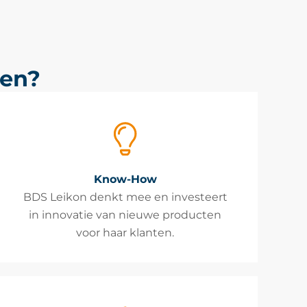
zen?
Know-How
BDS Leikon denkt mee en investeert
in innovatie van nieuwe producten
voor haar klanten.