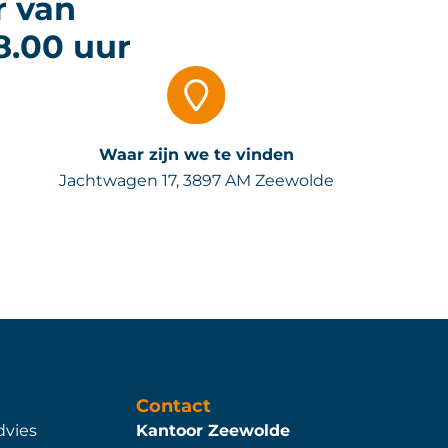
r van
8.00 uur
Waar zijn we te vinden
Jachtwagen 17, 3897 AM Zeewolde
Contact
dvies
Kantoor Zeewolde