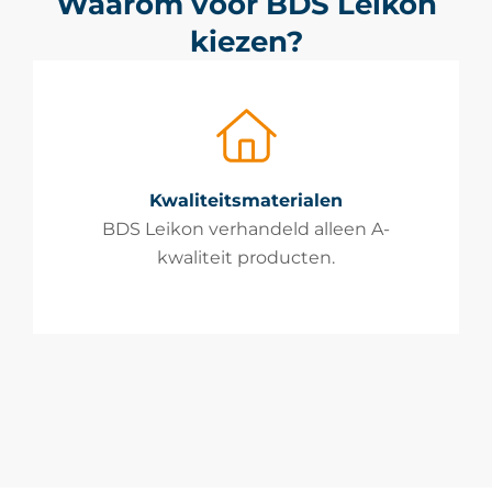
Waarom voor BDS Leikon
kiezen?
Kwaliteitsmaterialen
BDS Leikon verhandeld alleen A-
kwaliteit producten.