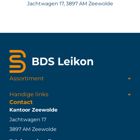
Jachtwagen 17, 3897 AM Zeewolde
Assortiment
Handige links
Contact
Kantoor Zeewolde
Jachtwagen 17
3897 AM Zeewolde