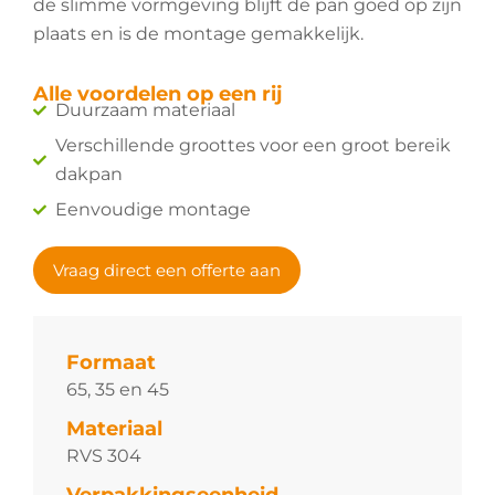
de slimme vormgeving blijft de pan goed op zijn
plaats en is de montage gemakkelijk.
Alle voordelen op een rij
Duurzaam materiaal
Verschillende groottes voor een groot bereik
dakpan
Eenvoudige montage
Vraag direct een offerte aan
Formaat
65, 35 en 45
Materiaal
RVS 304