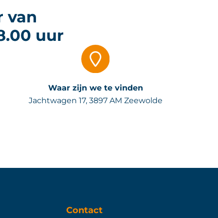
r van
8.00 uur
Waar zijn we te vinden
Jachtwagen 17, 3897 AM Zeewolde
Contact