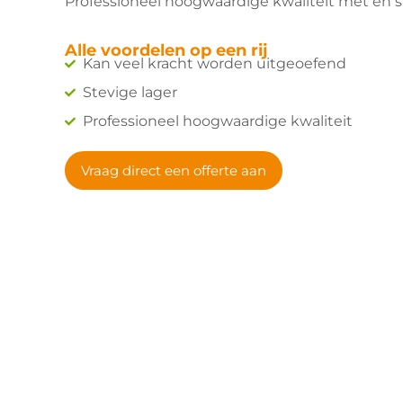
Professioneel hoogwaardige kwaliteit met en st
Alle voordelen op een rij
Kan veel kracht worden uitgeoefend
Stevige lager
Professioneel hoogwaardige kwaliteit
Vraag direct een offerte aan