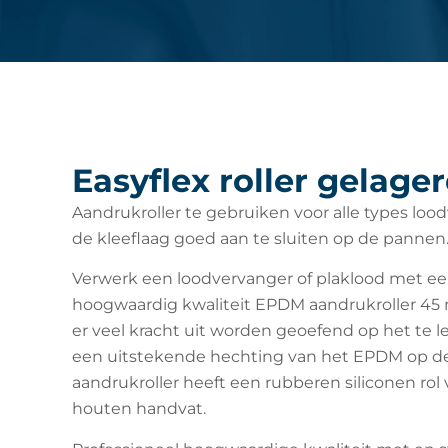
Easyflex roller gelage
Aandrukroller te gebruiken voor alle types lo
de kleeflaag goed aan te sluiten op de pannen
Verwerk een loodvervanger of plaklood met ee
hoogwaardig kwaliteit EPDM aandrukroller 45 
er veel kracht uit worden geoefend op het te 
een uitstekende hechting van het EPDM op d
aandrukroller heeft een rubberen siliconen ro
houten handvat.