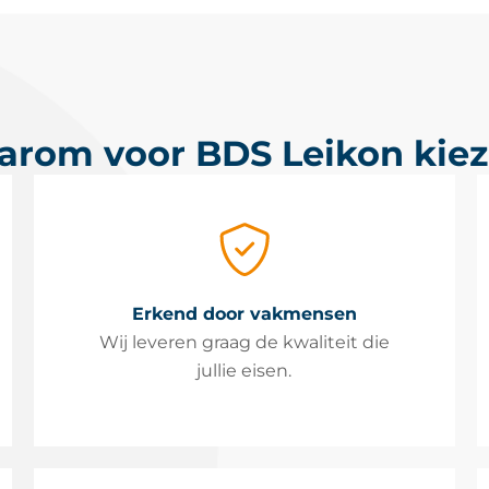
rom voor BDS Leikon kie
Erkend door vakmensen
Wij leveren graag de kwaliteit die
jullie eisen.