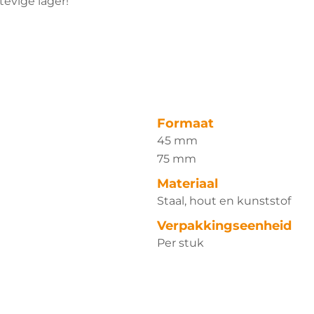
evige lager!
Formaat
45 mm
75 mm
Materiaal
Staal, hout en kunststof
Verpakkingseenheid
Per stuk