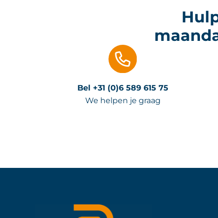
Hulp
maandag
Bel +31 (0)6 589 615 75
We helpen je graag