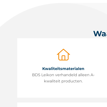
Waa
Kwaliteitsmaterialen
BDS Leikon verhandeld alleen A-
kwaliteit producten.