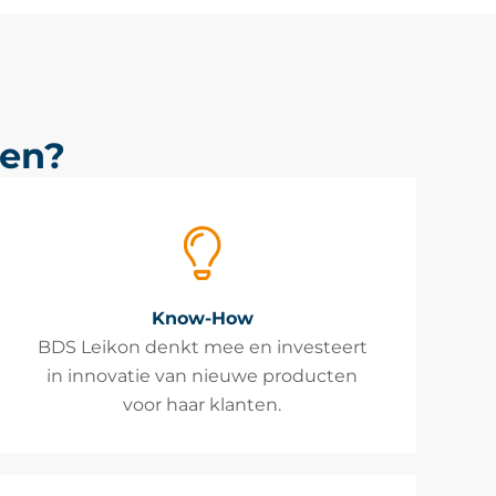
zen?
Know-How
BDS Leikon denkt mee en investeert
in innovatie van nieuwe producten
voor haar klanten.