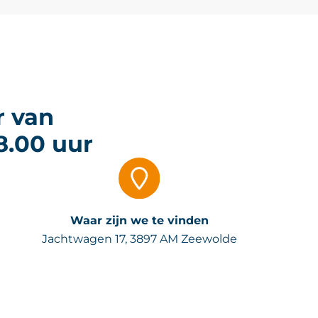
r van
8.00 uur
Waar zijn we te vinden
Jachtwagen 17, 3897 AM Zeewolde