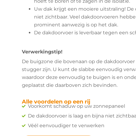
hoeft te boren of te zagen in de isolatie.
Uw dak krijgt een mooiere uitstraling! De 
niet zichtbaar. Veel dakdoorvoeren hebbe
prominent aanwezig is op het dak.
De dakdoorvoer is leverbaar tegen een sch
Verwerkingstip!
De buigzone die bovenaan op de dakdoorvoer zi
stugger zijn. U kunt de slabbe eenvoudig ve
waardoor deze eenvoudig te buigen is en ond
geplaatst die daarboven zich bevinden.
Alle voordelen op een rij
Voorkomt schaduw op uw zonnepaneel
De dakdoorvoer is laag en bijna niet zichtba
Véél eenvoudiger te verwerken