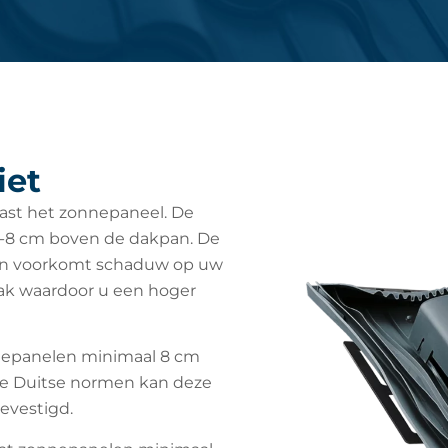
iet
aast het zonnepaneel. De
6-8 cm boven de dakpan. De
g en voorkomt schaduw op uw
ak waardoor u een hoger
nnepanelen minimaal 8 cm
e Duitse normen kan deze
evestigd.