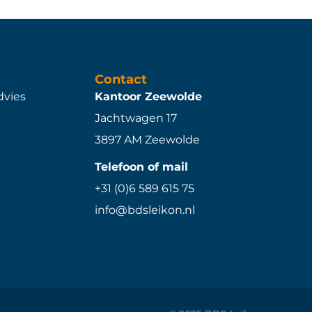
Contact
dvies
Kantoor Zeewolde
Jachtwagen 17
3897 AM Zeewolde
Telefoon of mail
+31 (0)6 589 615 75
info@bdsleikon.nl