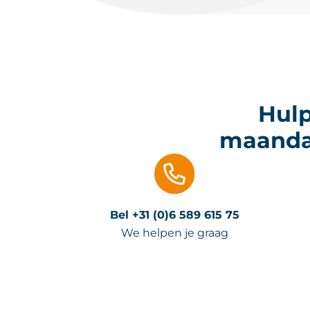
Hulp
maandag
Bel +31 (0)6 589 615 75
We helpen je graag