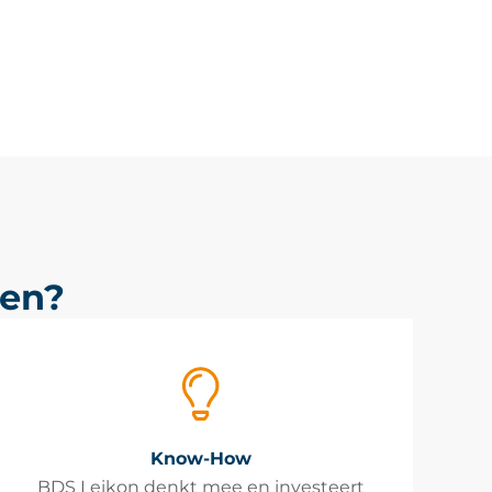
zen?
Know-How
BDS Leikon denkt mee en investeert