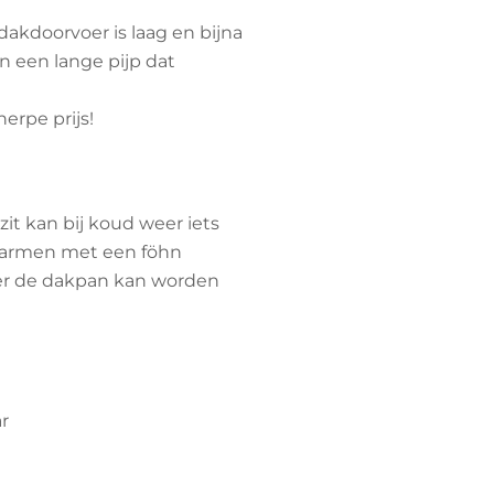
dakdoorvoer is laag en bijna
n een lange pijp dat
erpe prijs!
t kan bij koud weer iets
rwarmen met een föhn
er de dakpan kan worden
ar