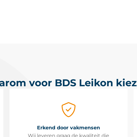
rom voor BDS Leikon kie
Erkend door vakmensen
Wij leveren graag de kwaliteit die