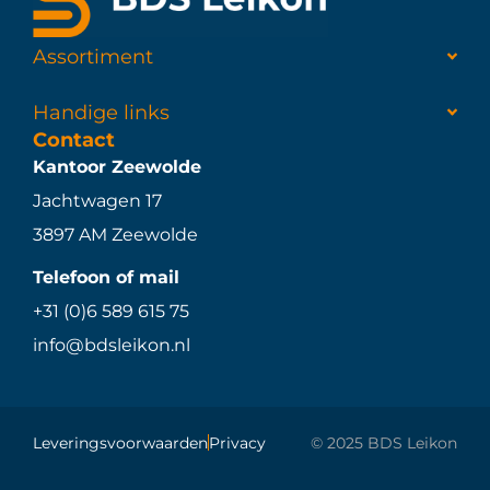
Assortiment
Handige links
Contact
Kantoor Zeewolde
Jachtwagen 17
3897 AM Zeewolde
Telefoon of mail
+31 (0)6 589 615 75
info@bdsleikon.nl
Leveringsvoorwaarden
Privacy
© 2025 BDS Leikon