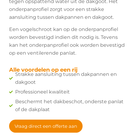
tegen opspattend water uit de dakgoot. Het
onderpanprofiel zorgt voor een strakke
aansluiting tussen dakpannen en dakgoot.
Een vogelschroot kan op de onderpanprofiel
worden bevestigd indien dit nodig is. Tevens
kan het onderpanprofiel ook worden bevestigd
op een ventilerende panlat.
Alle voordelen op een rij
Strakke aansluiting tussen dakpannen en
dakgoot
Professioneel kwaliteit
Beschermt het dakbeschot, onderste panlat
of de dakplaat
Vraag direct een offerte aan