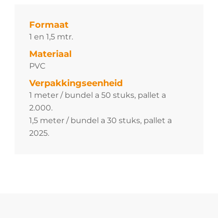
Formaat
1 en 1,5 mtr.
Materiaal
PVC
Verpakkingseenheid
1 meter / bundel a 50 stuks, pallet a
2.000.
1,5 meter / bundel a 30 stuks, pallet a
2025.